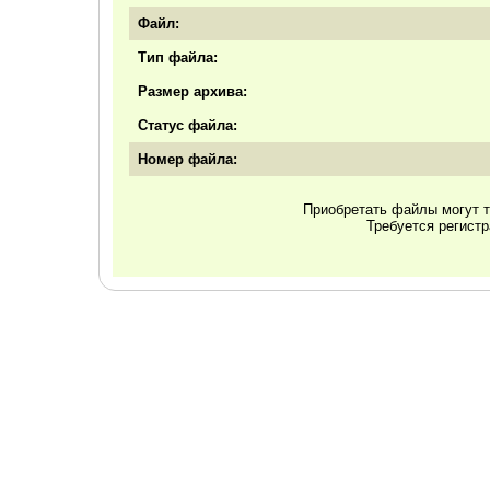
Файл:
Тип файла:
Размер архива:
Статус файла:
Номер файла:
Приобретать файлы могут т
Требуется регист