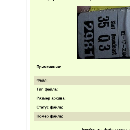
Примечания:
Файл:
Тип файла:
Размер архива:
Статус файла:
Номер файла:
Приобретать файлы могут т