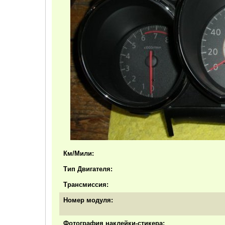
Км/Мили:
Тип Двигателя:
Трансмиссия:
Номер модуля:
Фотография наклейки-стикера: