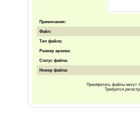
Примечания:
Файл:
Тип файла:
Размер архива:
Статус файла:
Номер файла:
Приобретать файлы могут т
Требуется регист