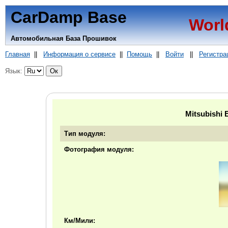
CarDamp Base
Worl
Автомобильная База Прошивок
Главная
||
Информация о сервисе
||
Помощь
||
Войти
||
Регистра
Язык:
Mitsubishi 
Тип модуля:
Фотография модуля:
Км/Мили: