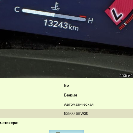
Км
Бензин
Автоматическая
83800-6BW30
-стикера: