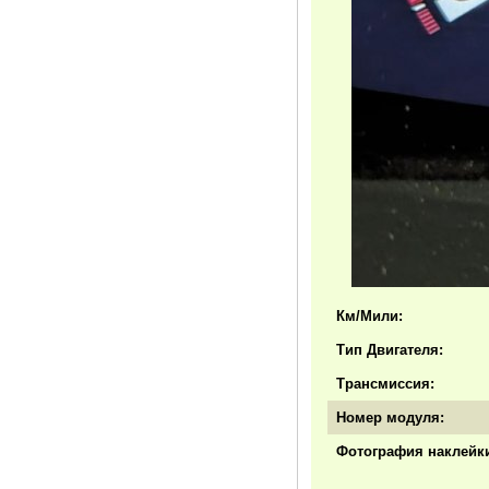
Км/Мили:
Тип Двигателя:
Трансмиссия:
Номер модуля:
Фотография наклейки