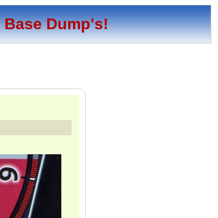
o Base Dump's!