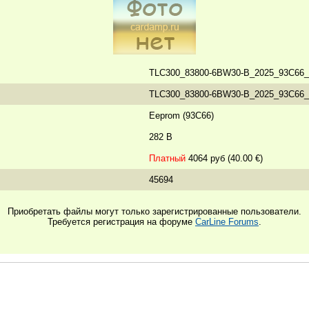
TLC300_83800-6BW30-B_2025_93C66_
TLC300_83800-6BW30-B_2025_93C66_
Eeprom (93C66)
282 B
Платный
4064 руб (40.00 €)
45694
Приобретать файлы могут только зарегистрированные пользователи.
Требуется регистрация на форуме
CarLine Forums
.