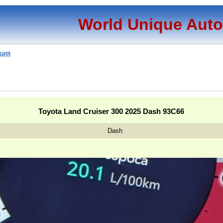
World Unique Aut
ация
Toyota Land Cruiser 300 2025 Dash 93C66
Dash