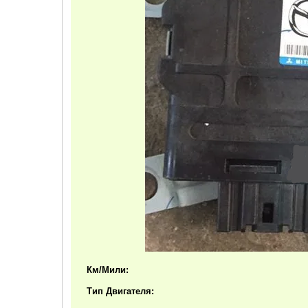
Км/Мили:
Тип Двигателя: