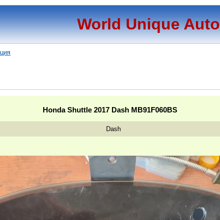
World Unique Aut
ация
Honda Shuttle 2017 Dash MB91F060BS
Dash