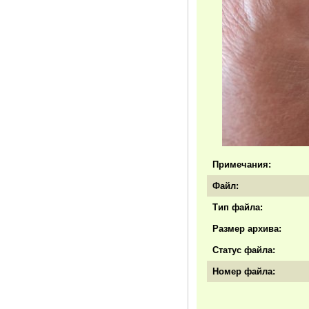
Примечания:
Файл:
Тип файла:
Размер архива:
Статус файла:
Номер файла: