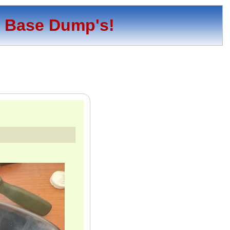
o Base Dump's!