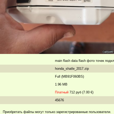
main flash data flash фото точек под
honda_shatle_2017.zip
Full (MB91F060BS)
1.96 MB
Платный
712 руб (7.00 €)
45676
Приобретать файлы могут только зарегистрированные пользователи.