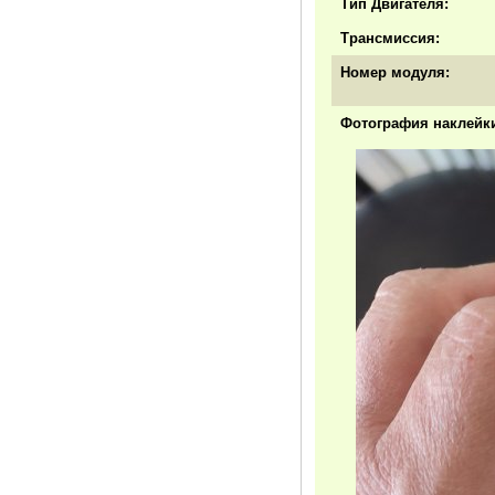
Тип Двигателя:
Трансмиссия:
Номер модуля:
Фотография наклейки