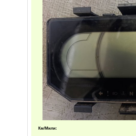
Км/Мили: