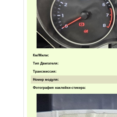
Км/Мили:
Тип Двигателя:
Трансмиссия:
Номер модуля:
Фотография наклейки-стикера: