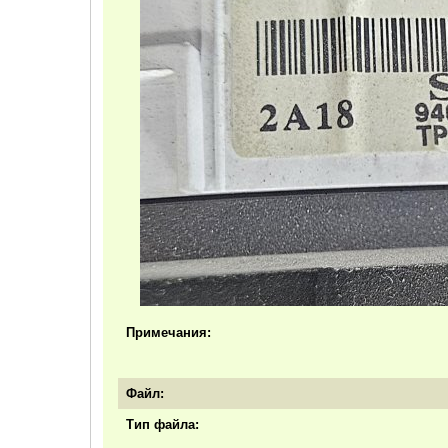
Примечания:
Файл:
Тип файла: