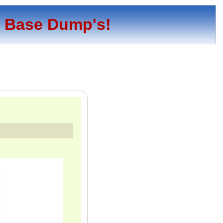
o Base Dump's!