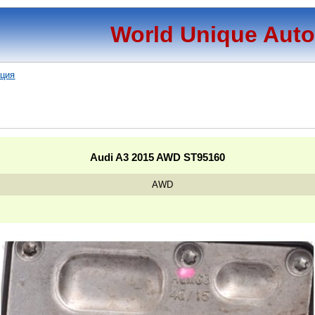
World Unique Aut
ация
Audi A3 2015 AWD ST95160
AWD