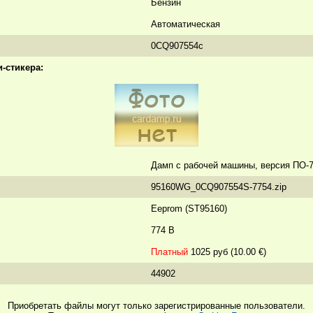
Бензин
Автоматическая
0CQ907554c
-стикера:
Дамп с рабочей машины, версия ПО-
95160WG_0CQ907554S-7754.zip
Eeprom (ST95160)
774 B
Платный
1025 руб (10.00 €)
44902
Приобретать файлы могут только зарегистрированные пользователи.