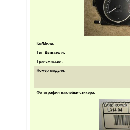
Км/Мили:
Тип Двигателя:
Трансмиссия:
Номер модуля:
Фотография наклейки-стикера: