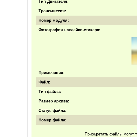
Тип Двигателя:
Трансмиссия:
Номер модуля:
Фотография наклейки-стикера:
Примечания:
Файл:
Тип файла:
Размер архива:
Статус файла:
Номер файла:
Приобретать файлы могут т