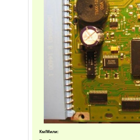
Км/Мили: