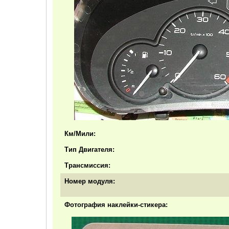
Км/Мили:
Тип Двигателя:
Трансмиссия:
Номер модуля:
Фотография наклейки-стикера: