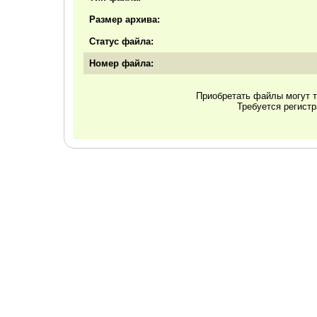
Размер архива:
Статус файла:
Номер файла:
Приобретать файлы могут т
Требуется регист