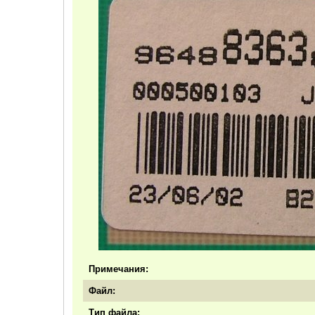
Примечания:
Файл:
Тип файла: