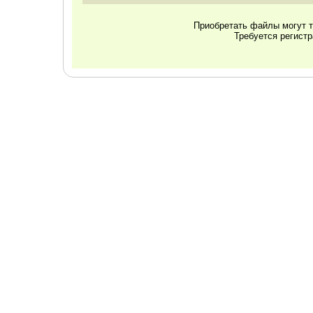
Приобретать файлы могут т
Требуется регист