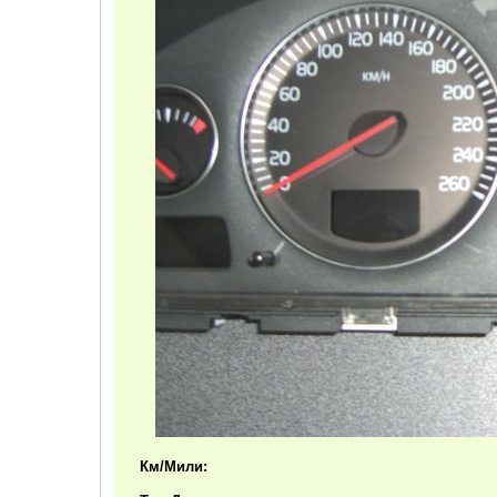
Км/Мили: