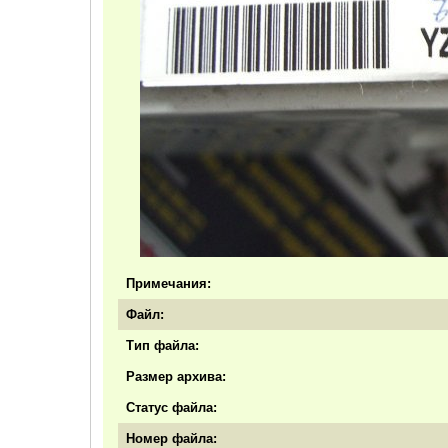
Примечания:
Файл:
Тип файла:
Размер архива:
Статус файла:
Номер файла: