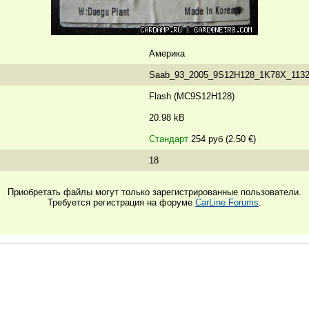
Америка
Saab_93_2005_9S12H128_1K78X_1132
Flash (MC9S12H128)
20.98 kB
Стандарт
254 руб (2.50 €)
18
Приобретать файлы могут только зарегистрированные пользователи.
Требуется регистрация на форуме
CarLine Forums
.