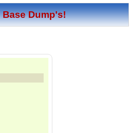
o Base Dump's!