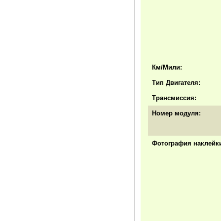
Км/Мили:
Тип Двигателя:
Трансмиссия:
Номер модуля:
Фотография наклейки