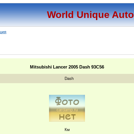
World Unique Aut
ация
Mitsubishi Lancer 2005 Dash 93C56
Dash
Км