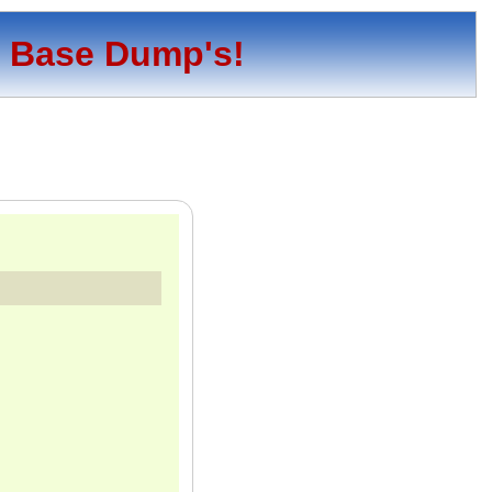
o Base Dump's!