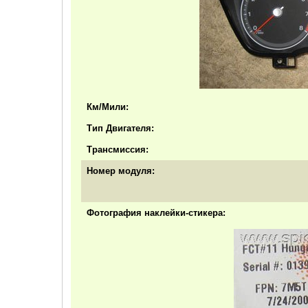
Км/Мили:
Тип Двигателя:
Трансмиссия:
Номер модуля:
Фотография наклейки-стикера: