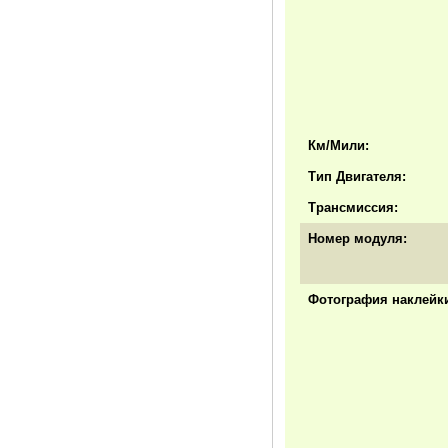
Км/Мили:
Тип Двигателя:
Трансмиссия:
Номер модуля:
Фотография наклейки