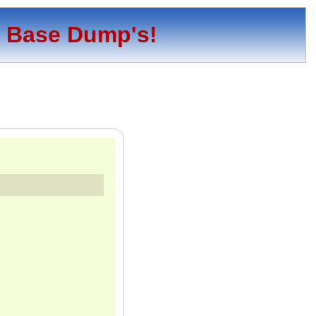
o Base Dump's!