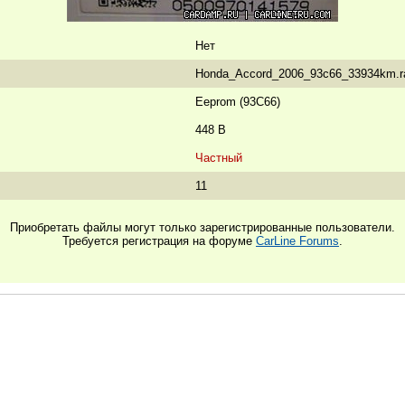
Нет
Honda_Accord_2006_93c66_33934km.r
Eeprom (93C66)
448 B
Частный
11
Приобретать файлы могут только зарегистрированные пользователи.
Требуется регистрация на форуме
CarLine Forums
.