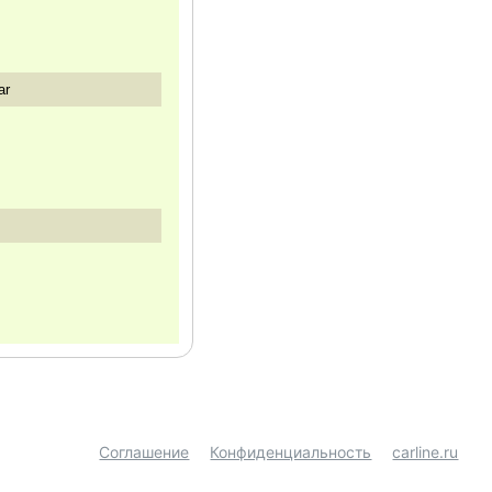
ar
Соглашение
Конфиденциальность
carline.ru