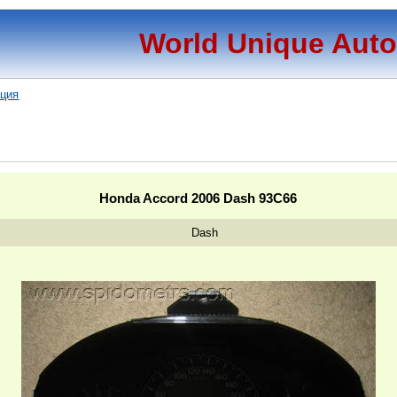
World Unique Aut
ация
Honda Accord 2006 Dash 93C66
Dash