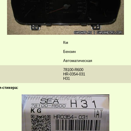
Км
Бензин
Автоматическая
78100-R600
HR-0354-031
H31
-стикера: