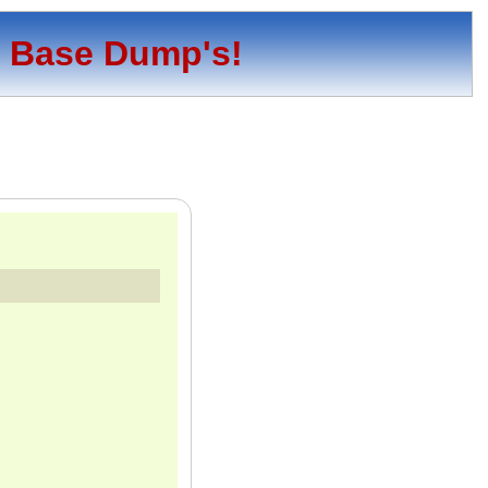
o Base Dump's!