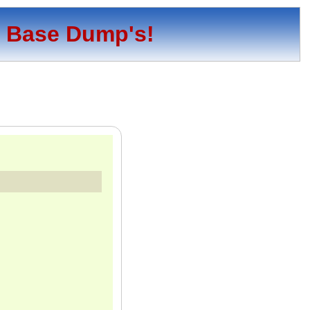
o Base Dump's!