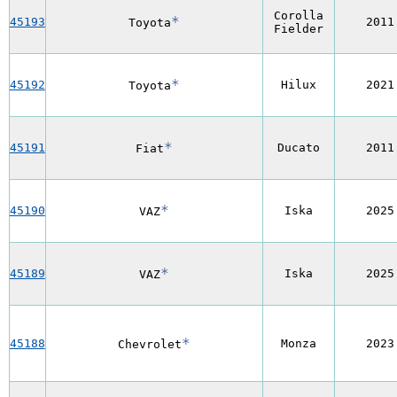
Corolla
*
45193
2011
Toyota
Fielder
*
45192
Hilux
2021
Toyota
*
45191
Ducato
2011
Fiat
*
45190
Iska
2025
VAZ
*
45189
Iska
2025
VAZ
*
45188
Monza
2023
Chevrolet