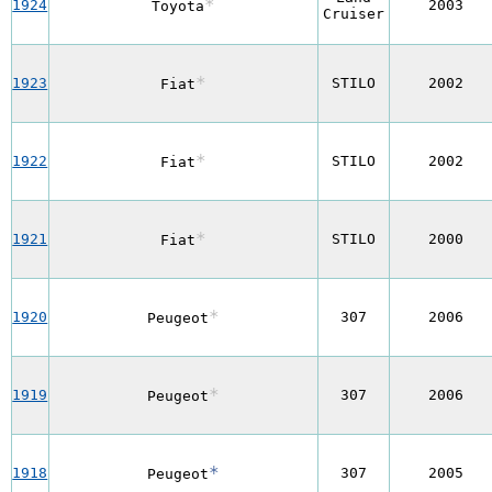
*
1924
2003
Toyota
Cruiser
*
1923
STILO
2002
Fiat
*
1922
STILO
2002
Fiat
*
1921
STILO
2000
Fiat
*
1920
307
2006
Peugeot
*
1919
307
2006
Peugeot
*
1918
307
2005
Peugeot