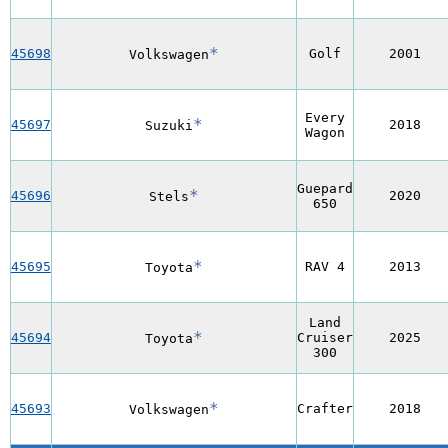
*
45698
Golf
2001
Volkswagen
Every
*
45697
2018
Suzuki
Wagon
Guepard
*
45696
2020
Stels
650
*
45695
RAV 4
2013
Toyota
Land
*
45694
Cruiser
2025
Toyota
300
*
45693
Crafter
2018
Volkswagen