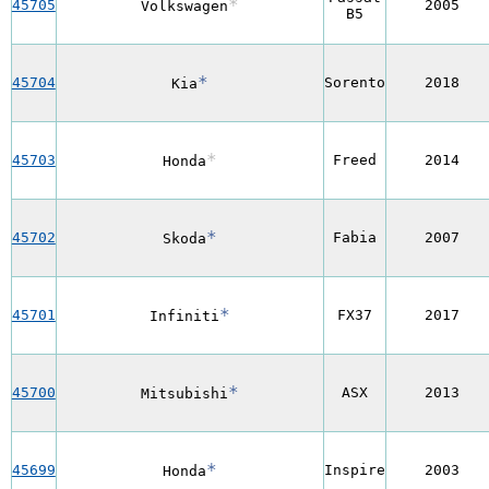
*
45705
2005
Volkswagen
B5
*
45704
Sorento
2018
Kia
*
45703
Freed
2014
Honda
*
45702
Fabia
2007
Skoda
*
45701
FX37
2017
Infiniti
*
45700
ASX
2013
Mitsubishi
*
45699
Inspire
2003
Honda