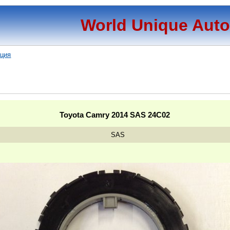
World Unique Aut
ация
Toyota Camry 2014 SAS 24C02
SAS