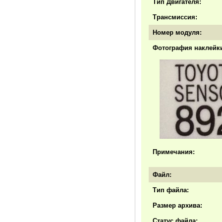
Тип Двигателя:
Трансмиссия:
Номер модуля:
Фотография наклейки
Примечания:
Файл:
Тип файла:
Размер архива:
Статус файла: