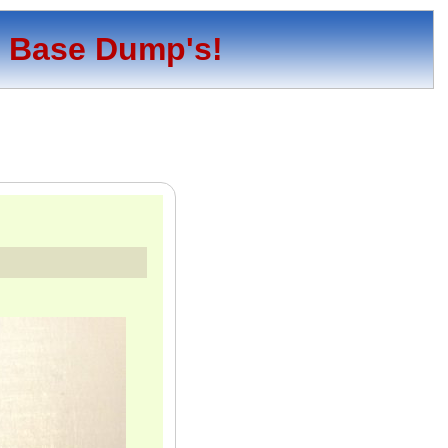
o Base Dump's!