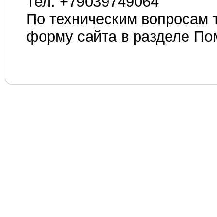
Тел. +79039749064
По техническим вопросам 
форму сайта в разделе По