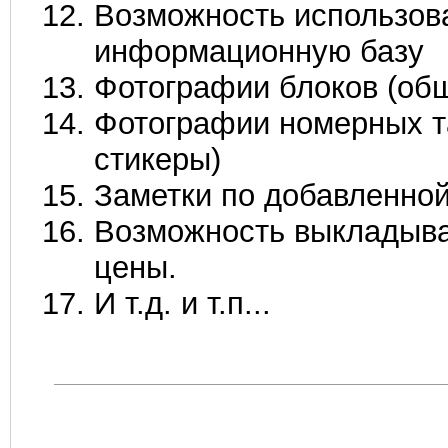
Возможность использова
информационную базу
Фотографии блоков (об
Фотографии номерных т
стикеры)
Заметки по добавленно
Возможность выкладыва
цены.
И т.д. и т.п...