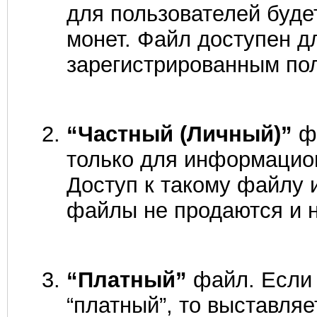
для пользователей буде
монет. Файл доступен д
зарегистрированным по
“Частный (Личный)”
фа
только для информационн
Доступ к такому файлу и
файлы не продаются и 
“Платный”
файл. Если 
“платный”, то выставля