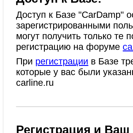
Доступ к Базе "CarDamp" 
зарегистрированными поль
могут получить только те 
регистрацию на форуме
ca
При
регистрации
в Базе тре
которые у вас были указа
carline.ru
Регистрация и Ваш 