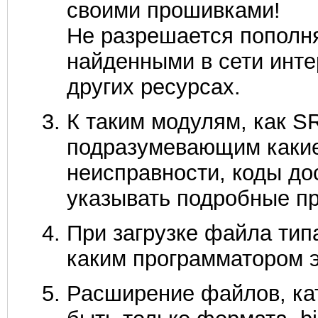
своими прошивками!
Не разрешается пополн
найденными в сети инте
других ресурсах.
К таким модулям, как S
подразумевающим какие
неисправности, коды дос
указывать подробные п
При загрузке файла типа
каким программатором э
Расширение файлов, ка