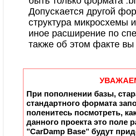
быть только формата .bi
Допускается другой фор
структура микросхемы 
иное расширение по сп
также об этом факте вы
УВАЖАЕ
При пополнении базы, ста
стандартного формата зап
поленитесь посмотреть, ка
данного проекта это поле р
"CarDamp Base" будут при