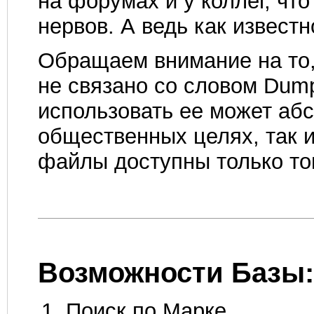
на форумах и у коллег, чт
нервов. А ведь как извест
Обращаем внимание на то,
не связано со словом Dump 
использовать ее может аб
общественных целях, так и
файлы доступны только том
Возможности Базы
Поиск по Марке