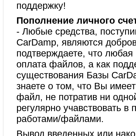
поддержку!
Пополнение личного счет
- Любые средства, поступи
CarDamp, являются добро
подтверждаете, что любая
оплата файлов, а как подд
существования Базы CarDa
знаете о том, что Вы имее
файл, не потратив ни одно
регулярно учавствовать в
работами/файлами.
Вывод введенных или нако