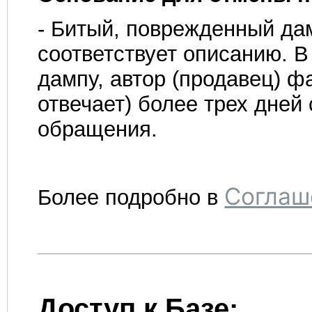
- Битый, поврежденный да
соответствует описанию. В
дампу, автор (продавец) ф
отвечает) более трех дней
обращения.
Соглаш
Более подробно в
Доступ к Базе: